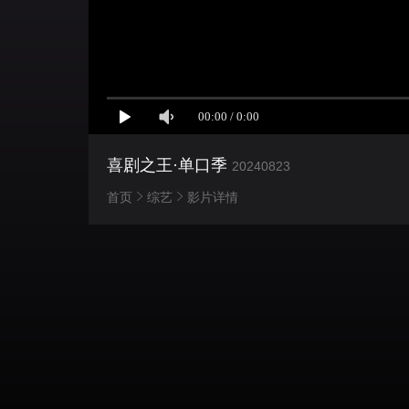
喜剧之王·单口季
20240823
首页
综艺
影片详情