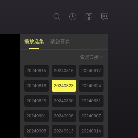
播放选集
猜您喜欢
索尼云播
20240815
20240816
20240817
20240818
20240823
20240824
20240825
20240830
20240831
20240901
20240906
20240907
20240908
20240913
20240914