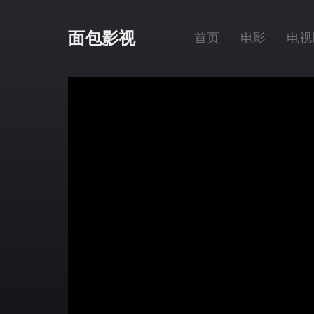
面包影视
首页
电影
电视