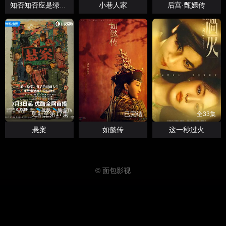
小巷人家
后宫·甄嬛传
知否知否应是绿肥红瘦
更新至第17集
已完结
全33集
悬案
如懿传
这一秒过火
© 面包影视