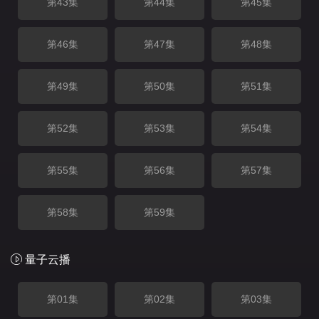
第43集
第44集
第45集
第46集
第47集
第48集
第49集
第50集
第51集
第52集
第53集
第54集
第55集
第56集
第57集
第58集
第59集
量子云播
第01集
第02集
第03集