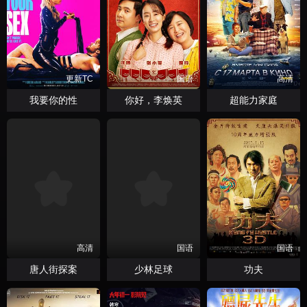
更新TC
国语
高清
我要你的性
你好，李焕英
超能力家庭
高清
国语
国语
唐人街探案
少林足球
功夫