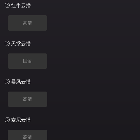
红牛云播
高清
天堂云播
国语
暴风云播
高清
索尼云播
高清